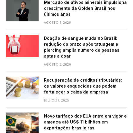
Mercado de ativos minerais impulsiona
crescimento da Golden Brasil nos
últimos anos
AGOSTO 5, 2026
Doação de sangue muda no Brasil:
redução do prazo após tatuagem e
piercing amplia número de pessoas
aptas a doar
AGOSTO 5, 2026
Recuperação de créditos tributários:
os valores esquecidos que podem
fortalecer o caixa da empresa
JULHO 31, 2026
Novo tarifaço dos EUA entra em vigor e
ameaça até US$ 11 bilhões em
exportações brasileiras