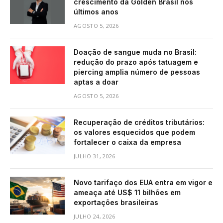
crescimento da Golden Brasil nos
últimos anos
AGOSTO 5, 2026
Doação de sangue muda no Brasil:
redução do prazo após tatuagem e
piercing amplia número de pessoas
aptas a doar
AGOSTO 5, 2026
Recuperação de créditos tributários:
os valores esquecidos que podem
fortalecer o caixa da empresa
JULHO 31, 2026
Novo tarifaço dos EUA entra em vigor e
ameaça até US$ 11 bilhões em
exportações brasileiras
JULHO 24, 2026