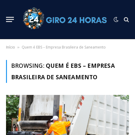
Início
Quem é EBS – Empresa Brasileira de Saneamento
»
BROWSING:
QUEM É EBS – EMPRESA
BRASILEIRA DE SANEAMENTO