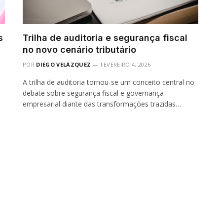
s
Trilha de auditoria e segurança fiscal
no novo cenário tributário
POR
DIEGO VELÁZQUEZ
FEVEREIRO 4, 2026
A trilha de auditoria tornou-se um conceito central no
debate sobre segurança fiscal e governança
empresarial diante das transformações trazidas…