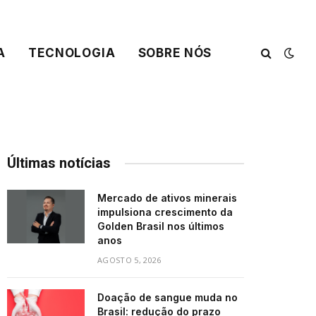
A
TECNOLOGIA
SOBRE NÓS
Últimas notícias
Mercado de ativos minerais
impulsiona crescimento da
Golden Brasil nos últimos
anos
AGOSTO 5, 2026
Doação de sangue muda no
Brasil: redução do prazo