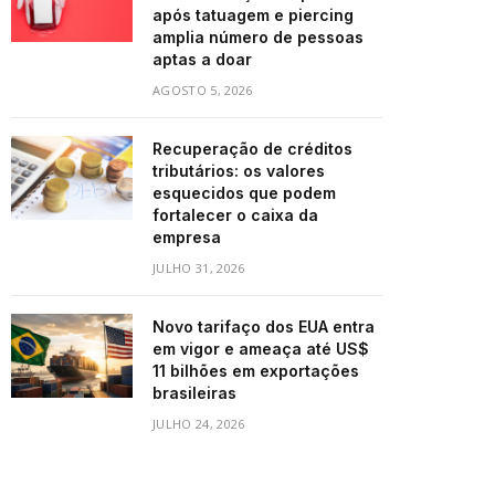
após tatuagem e piercing
amplia número de pessoas
aptas a doar
AGOSTO 5, 2026
Recuperação de créditos
tributários: os valores
esquecidos que podem
fortalecer o caixa da
empresa
JULHO 31, 2026
Novo tarifaço dos EUA entra
em vigor e ameaça até US$
11 bilhões em exportações
brasileiras
JULHO 24, 2026