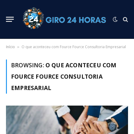
Início
O que aconteceu com Fource Fource Consultoria Empresarial
»
BROWSING:
O QUE ACONTECEU COM
FOURCE FOURCE CONSULTORIA
EMPRESARIAL