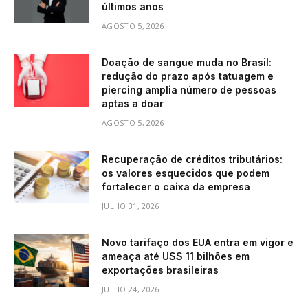
últimos anos
AGOSTO 5, 2026
Doação de sangue muda no Brasil:
redução do prazo após tatuagem e
piercing amplia número de pessoas
aptas a doar
AGOSTO 5, 2026
Recuperação de créditos tributários:
os valores esquecidos que podem
fortalecer o caixa da empresa
JULHO 31, 2026
Novo tarifaço dos EUA entra em vigor e
ameaça até US$ 11 bilhões em
exportações brasileiras
JULHO 24, 2026