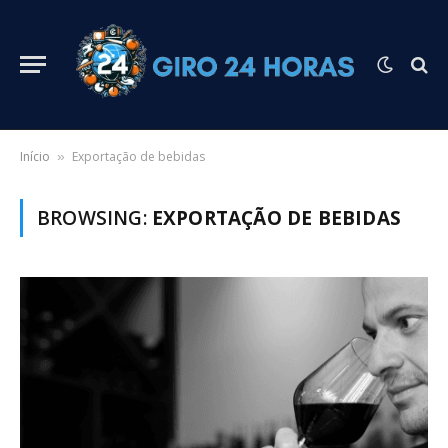
Início
Exportação de bebidas
»
BROWSING:
EXPORTAÇÃO DE BEBIDAS