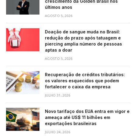
crescimento da Golden Brasil nos
últimos anos
AGOSTO 5, 2026
Doação de sangue muda no Brasil:
redução do prazo após tatuagem e
piercing amplia número de pessoas
aptas a doar
AGOSTO 5, 2026
Recuperação de créditos tributários:
os valores esquecidos que podem
fortalecer o caixa da empresa
JULHO 31, 2026
Novo tarifaço dos EUA entra em vigor e
ameaça até US$ 11 bilhões em
exportações brasileiras
JULHO 24, 2026