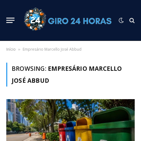
Início
Empresário Marcello José Abbud
»
BROWSING:
EMPRESÁRIO MARCELLO
JOSÉ ABBUD