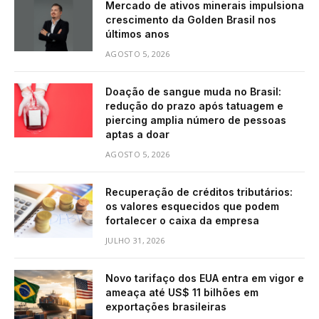
Mercado de ativos minerais impulsiona
crescimento da Golden Brasil nos
últimos anos
AGOSTO 5, 2026
Doação de sangue muda no Brasil:
redução do prazo após tatuagem e
piercing amplia número de pessoas
aptas a doar
AGOSTO 5, 2026
Recuperação de créditos tributários:
os valores esquecidos que podem
fortalecer o caixa da empresa
JULHO 31, 2026
Novo tarifaço dos EUA entra em vigor e
ameaça até US$ 11 bilhões em
exportações brasileiras