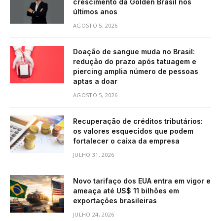
crescimento da Golden Brasil nos
últimos anos
AGOSTO 5, 2026
Doação de sangue muda no Brasil:
redução do prazo após tatuagem e
piercing amplia número de pessoas
aptas a doar
AGOSTO 5, 2026
Recuperação de créditos tributários:
os valores esquecidos que podem
fortalecer o caixa da empresa
JULHO 31, 2026
Novo tarifaço dos EUA entra em vigor e
ameaça até US$ 11 bilhões em
exportações brasileiras
JULHO 24, 2026