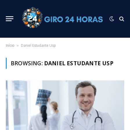
Início
Daniel Estudante Usp
»
BROWSING:
DANIEL ESTUDANTE USP